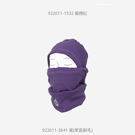
922011-1532 紫檀紅
922011-3641 紫(單面刷毛)