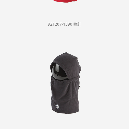
921207-1390 暗紅