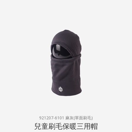
921207-6101 麻灰(單面刷毛)
兒童刷毛保暖三用帽