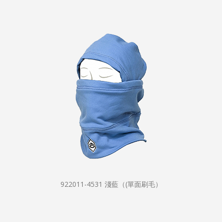
922011-4531 淺藍（(單面刷毛）