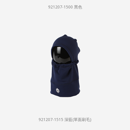
921207-1500 黑色
921207-1515 深藍(單面刷毛)